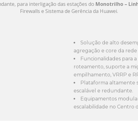
ndante, para interligação das estações do
Monotrilho – Lin
Firewalls e Sistema de Gerência da Huawei.
Solução de alto desem
agregação e core da rede
Funcionalidades para a
roteamento, suporte a mig
empilhamento, VRRP e R
Plataforma altamente 
escalável e redundante.
Equipamentos modulare
escalabilidade no Centro 