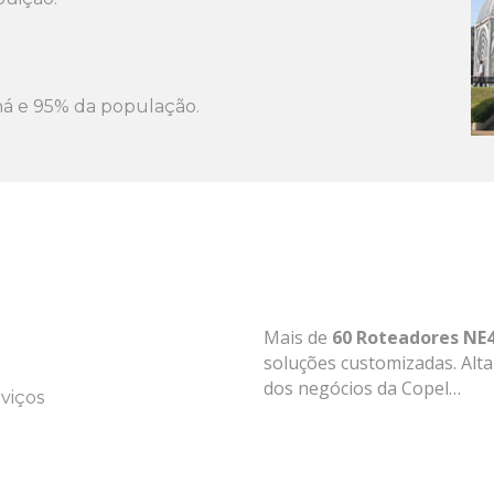
á e 95% da população.
Mais de
60 Roteadores NE4
soluções customizadas. Alt
dos negócios da Copel…
rviços