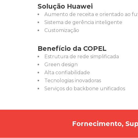
Solução Huawei
Aumento de receita e orientado ao f
Sistema de gerência inteligente
Customização
Benefício da COPEL
Estrutura de rede simplificada
Green design
Alta confiabilidade
Tecnologias inovadoras
Serviços do backbone unificados
Fornecimento, Sup