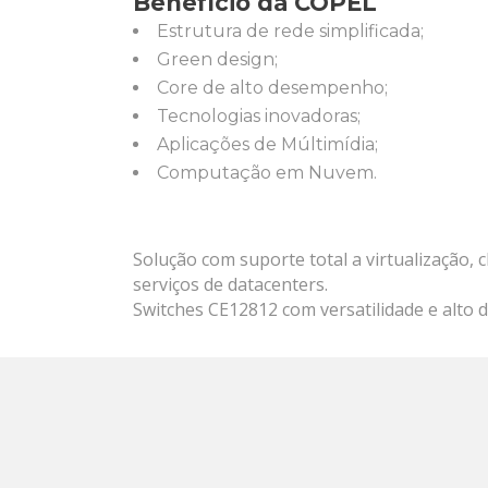
Benefício da COPEL
Estrutura de rede simplificada;
Green design;
Core de alto desempenho;
Tecnologias inovadoras;
Aplicações de Múltimídia;
Computação em Nuvem.
Solução com suporte total a virtualização, 
serviços de datacenters.
Switches CE12812 com versatilidade e alt