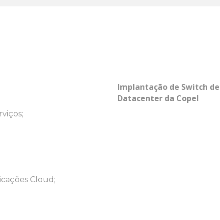
Implantação de Switch de
Datacenter da Copel
rviços;
icações Cloud;