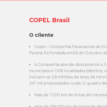
COPEL Brasil
O cliente
Copel – Companhia Paranaense de Ene
Paraná, foi fundada em26 de Outubro de 
A Companhia atende diretamente a 3
municípios e 1.108 localidades (distritos,
incluem-se 2,8 milhões de lares, 66 mil i
347 mil propriedades rurais. O quadro de
Mais de 7.200 km de linhas de transmis
Mais de 178.000 km de linhas de distri