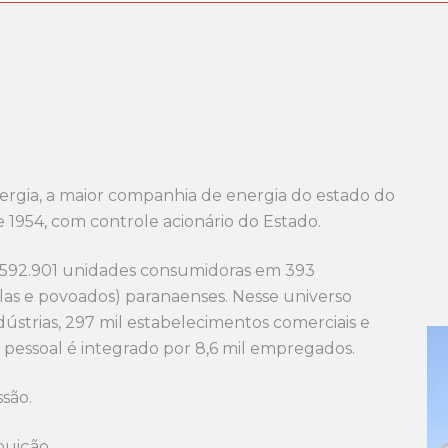
rgia, a maior companhia de energia do estado do
1954, com controle acionário do Estado.
.592.901 unidades consumidoras em 393
 vilas e povoados) paranaenses. Nesse universo
ndústrias, 297 mil estabelecimentos comerciais e
 pessoal é integrado por 8,6 mil empregados.
são.
buição.