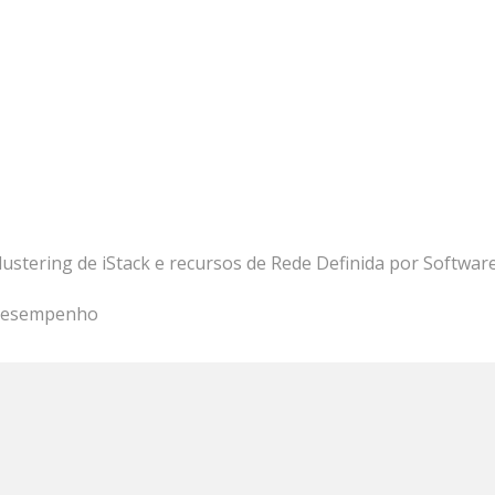
clustering de iStack e recursos de Rede Definida por Software
o desempenho