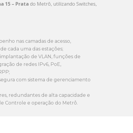
ha 15 – Prata
do Metrô, utilizando Switches,
penho nas camadas de acesso,
 de cada uma das estações;
 implantação de VLAN, funções de
ração de redes IPv6, PoE,
RPP;
segura com sistema de gerenciamento
s, redundantes de alta capacidade e
de Controle e operação do Metrô.