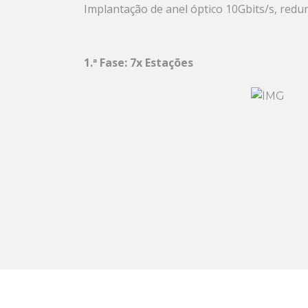
Implantação de anel óptico 10Gbits/s, redu
1.ª Fase: 7x Estações