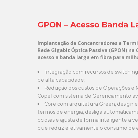
GPON – Acesso Banda L
Implantação de Concentradores e Termin
Rede Gigabit Óptica Passiva (GPON) na
acesso a banda larga em fibra para milh
Integração com recursos de switching
de alta capacidade;
Redução dos custos de Operações e 
Copel com sistema de Gerenciamento a
Core com arquitetura Green, design 
termos de energia, desliga automaticam
ociosas e ajusta de forma inteligente a v
que reduz efetivamente o consumo de e