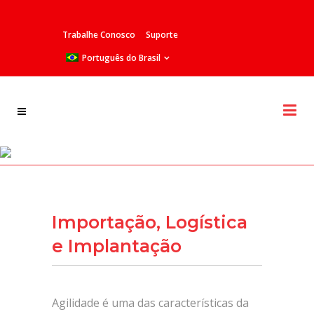
Trabalhe Conosco
Suporte
Português do Brasil
Importação, Logística e
Implantação
Importação, Logística
e Implantação
Agilidade é uma das características da