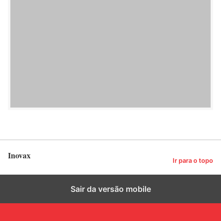
Inovax
Ir para o topo
Sair da versão mobile