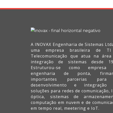
A INOVAX Engenharia de Sistemas Ltda
uma empresa brasileira de T
Telecomunicação que atua na área
integração de sistemas desde 19
Estruturou-se como empresa
engenharia de ponta, firma
importantes parcerias par
desenvolvimento e integração
soluções para redes de comunicação, I
óptica, sistemas de armazenamen
computação em nuvem e de comunica
em tempo real, meetering e IoT.