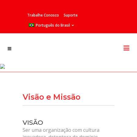
Trabalhe Conosco
Suporte
Português do Brasil
Visão e Missão
Visão e Missão
VISÃO
Ser uma organização com cultura