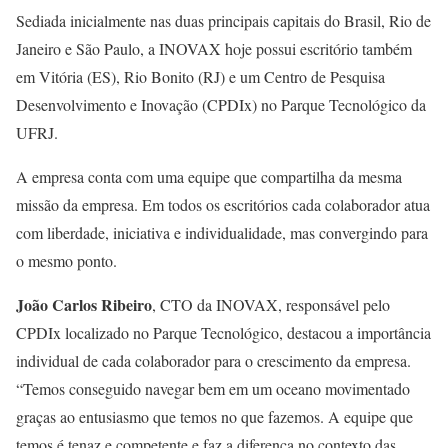
Sediada inicialmente nas duas principais capitais do Brasil, Rio de
Janeiro e São Paulo, a INOVAX hoje possui escritório também
em Vitória (ES), Rio Bonito (RJ) e um Centro de Pesquisa
Desenvolvimento e Inovação (CPDIx) no Parque Tecnológico da
UFRJ.
A empresa conta com uma equipe que compartilha da mesma
missão da empresa. Em todos os escritórios cada colaborador atua
com liberdade, iniciativa e individualidade, mas convergindo para
o mesmo ponto.
João Carlos Ribeiro
, CTO da INOVAX, responsável pelo
CPDIx localizado no Parque Tecnológico, destacou a importância
individual de cada colaborador para o crescimento da empresa.
“Temos conseguido navegar bem em um oceano movimentado
graças ao entusiasmo que temos no que fazemos. A equipe que
temos é tenaz e competente e faz a diferença no contexto das