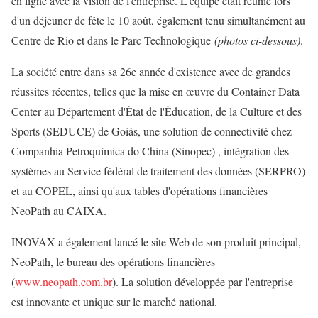
en ligne avec la vision de l'entreprise. L'équipe était réunie lors
d'un déjeuner de fête le 10 août, également tenu simultanément au
Centre de Rio et dans le Parc Technologique
(photos ci-dessous)
.
La société entre dans sa 26e année d'existence avec de grandes
réussites récentes, telles que la mise en œuvre du Container Data
Center au Département d'État de l'Éducation, de la Culture et des
Sports (SEDUCE) de Goiás, une solution de connectivité chez
Companhia Petroquímica do China (Sinopec) , intégration des
systèmes au Service fédéral de traitement des données (SERPRO)
et au COPEL, ainsi qu'aux tables d'opérations financières
NeoPath au CAIXA.
INOVAX a également lancé le site Web de son produit principal,
NeoPath, le bureau des opérations financières
(
www.neopath.com.br
). La solution développée par l'entreprise
est innovante et unique sur le marché national.