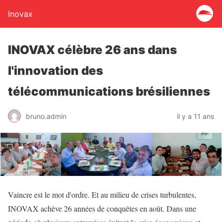
Inovax
INOVAX célèbre 26 ans dans
l'innovation des
télécommunications brésiliennes
bruno.admin
il y a 11 ans
Vaincre est le mot d'ordre. Et au milieu de crises turbulentes,
INOVAX achève 26 années de conquêtes en août. Dans une