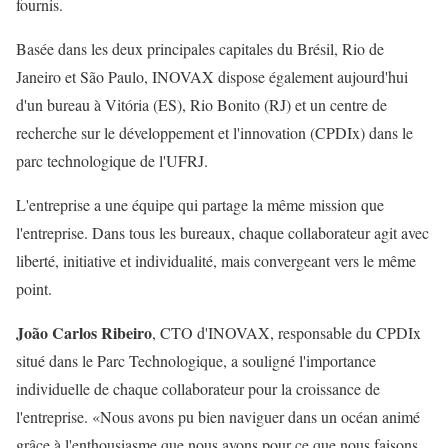
fournis.
Basée dans les deux principales capitales du Brésil, Rio de
Janeiro et São Paulo, INOVAX dispose également aujourd'hui
d'un bureau à Vitória (ES), Rio Bonito (RJ) et un centre de
recherche sur le développement et l'innovation (CPDIx) dans le
parc technologique de l'UFRJ.
L'entreprise a une équipe qui partage la même mission que
l'entreprise. Dans tous les bureaux, chaque collaborateur agit avec
liberté, initiative et individualité, mais convergeant vers le même
point.
João Carlos Ribeiro
, CTO d'INOVAX, responsable du CPDIx
situé dans le Parc Technologique, a souligné l'importance
individuelle de chaque collaborateur pour la croissance de
l'entreprise. «Nous avons pu bien naviguer dans un océan animé
grâce à l'enthousiasme que nous avons pour ce que nous faisons.