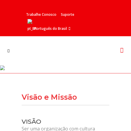
Trabalhe Conosco
Suporte
Português do Brasil
Visão e Missão
Visão e Missão
VISÃO
Ser uma organização com cultura