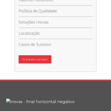
Política de Qualidade
Soluções Inovax
Localização
Casos de Sucesso
Entre em contato