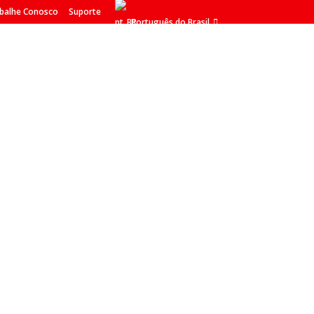
balhe Conosco
Suporte
Português do Brasil