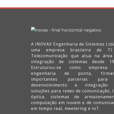
A INOVAX Engenharia de Sistemas Ltda
uma empresa brasileira de T
Telecomunicação que atua na área
integração de sistemas desde 19
Estruturou-se como empresa
engenharia de ponta, firma
importantes parcerias par
desenvolvimento e integração
soluções para redes de comunicação, I
óptica, sistemas de armazenamen
computação em nuvem e de comunica
em tempo real, meetering e IoT.