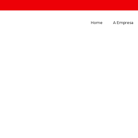
Home
A Empresa
Releases