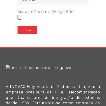
Anexar o Currículo (obrigatório)
A INOVAX Engenharia de Sistemas Ltda, é uma
empresa brasileira de TI e Telecomunicação
que atua na área de integração de sistemas
desde 1989. Estruturou-se como empresa de