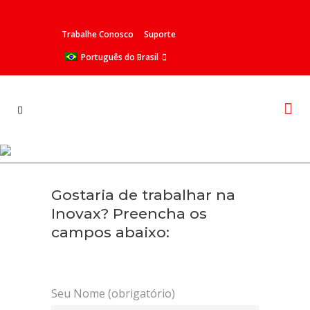
Trabalhe Conosco
Suporte
Português do Brasil
Trabalhe Conosco
Gostaria de trabalhar na
Inovax? Preencha os
campos abaixo:
Seu Nome (obrigatório)