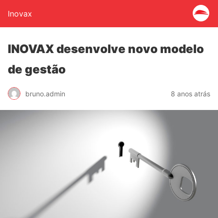
Inovax
INOVAX desenvolve novo modelo
de gestão
bruno.admin
8 anos atrás