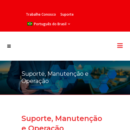
Trabalhe Conosco
Suporte
Português do Brasil
Suporte, Manutenção e
Operação
Suporte, Manutenção
e Operação