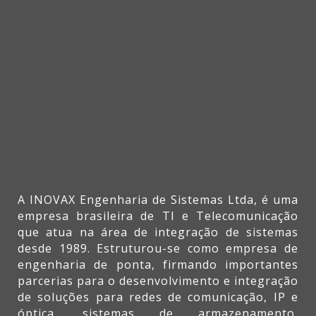
parcerias para o desenvolvimento e integração
de soluções para redes de comunicação, IP e
óptica, sistemas de armazenamento,
computação em nuvem e de comunicação em
tempo real, meetering e IoT.
Unidades
Rio de Janeiro
São Paulo
Curitiba
Maringá
Espírito Santo