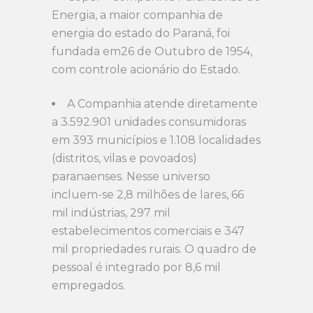
Energia, a maior companhia de
energia do estado do Paraná, foi
fundada em26 de Outubro de 1954,
com controle acionário do Estado.
A Companhia atende diretamente
a 3.592.901 unidades consumidoras
em 393 municípios e 1.108 localidades
(distritos, vilas e povoados)
paranaenses. Nesse universo
incluem-se 2,8 milhões de lares, 66
mil indústrias, 297 mil
estabelecimentos comerciais e 347
mil propriedades rurais. O quadro de
pessoal é integrado por 8,6 mil
empregados.