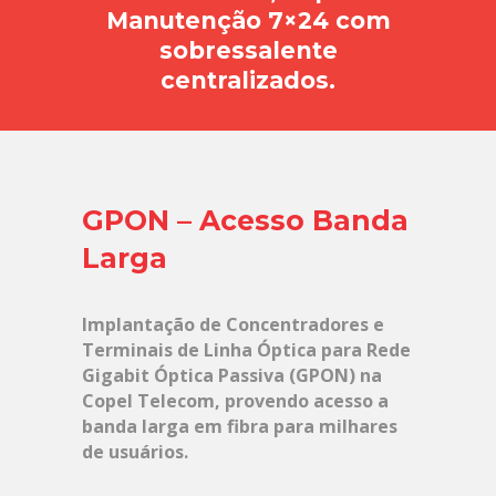
Manutenção 7×24 com
sobressalente
centralizados.
GPON – Acesso Banda
Larga
Implantação de Concentradores e
Terminais de Linha Óptica para Rede
Gigabit Óptica Passiva (GPON) na
Copel Telecom, provendo acesso a
banda larga em fibra para milhares
de usuários.