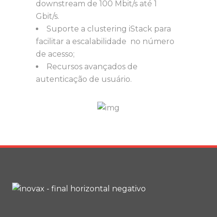
downstream de 100 Mbit/s até 1
Gbit/s.
Suporte a clustering iStack para
facilitar a escalabilidade no número
de acesso;
Recursos avançados de
autenticação de usuário.