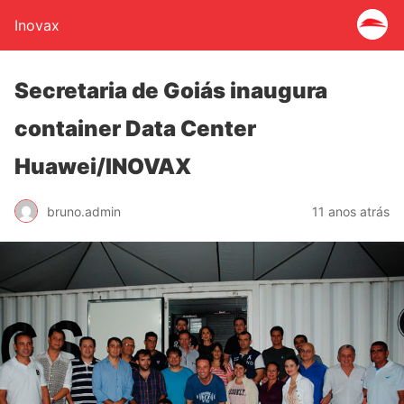
Inovax
Secretaria de Goiás inaugura
container Data Center
Huawei/INOVAX
bruno.admin
11 anos atrás