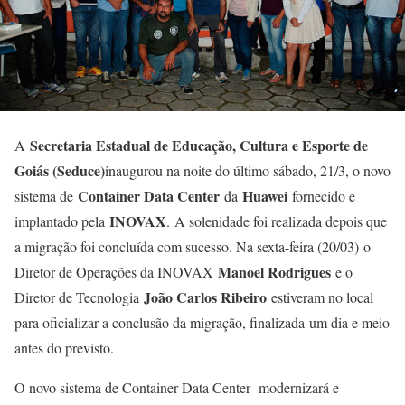
Secretaria Estadual de Educação, Cultura e Esporte de
A
Goiás (Seduce)
inaugurou na noite do último sábado, 21/3, o novo
Container Data Center
Huawei
sistema de
da
fornecido e
INOVAX
implantado pela
. A solenidade foi realizada depois que
a migração foi concluída com sucesso. Na sexta-feira (20/03) o
Manoel Rodrigues
Diretor de Operações da INOVAX
e o
João Carlos Ribeiro
Diretor de Tecnologia
estiveram no local
para oficializar a conclusão da migração, finalizada um dia e meio
antes do previsto.
O novo sistema de Container Data Center modernizará e