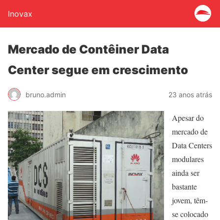
Inovax
Mercado de Contêiner Data
Center segue em crescimento
bruno.admin
23 anos atrás
Apesar do
mercado de
Data Centers
modulares
ainda ser
bastante
jovem, têm-
se colocado