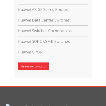
Huawei AR GE Series Routers
Huawei Data Center Switches
Huawei Switches Corporativos
Huawei SOHO&SMB Switches
Huawei GPON
Entre em contato