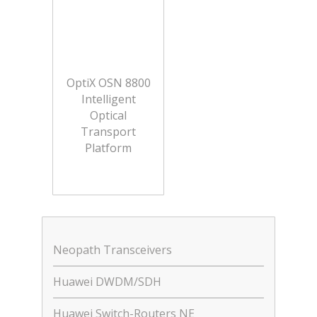
OptiX OSN 8800
Intelligent
Optical
Transport
Platform
Neopath Transceivers
Huawei DWDM/SDH
Huawei Switch-Routers NE