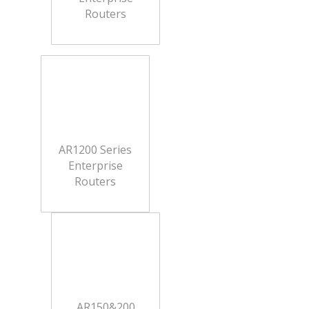
Routers
AR1200 Series
Enterprise
Routers
AR150&200