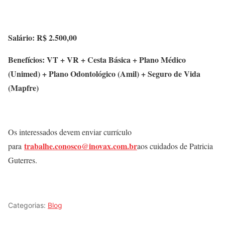
Salário: R$ 2.500,00
Benefícios: VT + VR + Cesta Básica + Plano Médico
(Unimed) + Plano Odontológico (Amil) + Seguro de Vida
(Mapfre)
Os interessados devem enviar currículo
trabalhe.conosco@inovax.com.br
para
aos cuidados de Patricia
Guterres.
Categorias:
Blog