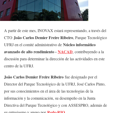
A partir de este mes, INOVAX estará representando, a través del
João Carlos Demier Freire Ribeiro
CTO
, Parque Tecnológico
Núcleo informático
UFRJ en el comité administrativo de
avanzado de alto rendimiento -
NACAD
, contribuyendo a la
discusión para determinar la dirección de las actividades en este
centro de la UFRJ.
João Carlos Demier Freire Ribeiro
fue designado por el
Director del Parque Tecnológico de la UFRJ, José Carlos Pinto,
por sus conocimientos en el área de las tecnologías de la
información y la comunicación, su desempeño en la Junta
Directiva del Parque Tecnológico y con ASSESPRO, además de
Rede-RIO
su entusiasmo y apoyo por
.