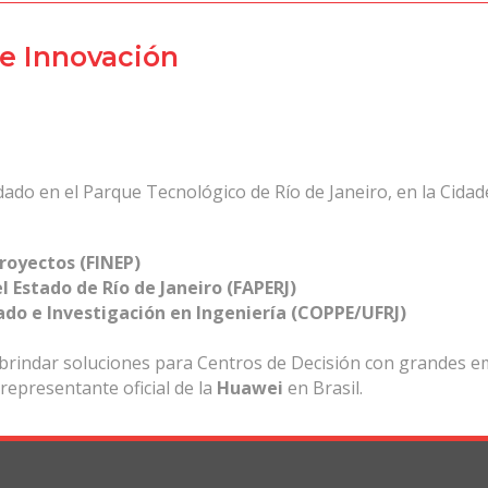
 e Innovación
ado en el Parque Tecnológico de Río de Janeiro, en la Cidade
royectos (FINEP)
l Estado de Río de Janeiro (FAPERJ)
ado e Investigación en Ingeniería (COPPE/UFRJ)
 brindar soluciones para Centros de Decisión con grandes
 representante oficial de la
Huawei
en Brasil.