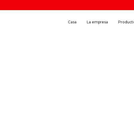
Casa
La empresa
Product
sarrollo