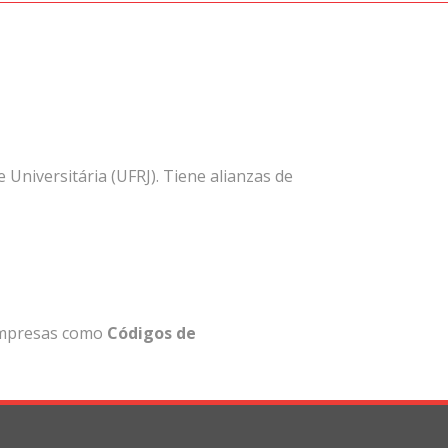
 Universitária (UFRJ). Tiene alianzas de
 empresas como
Códigos de