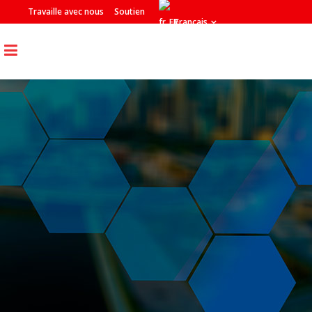
Travaille avec nous
Soutien
Français