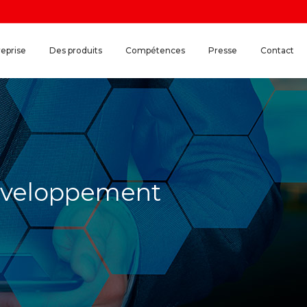
reprise
Des produits
Compétences
Presse
Contact
développement