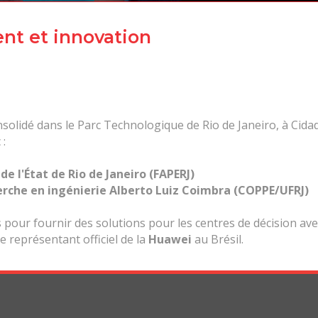
nt et innovation
idé dans le Parc Technologique de Rio de Janeiro, à Cidade 
 :
de l'État de Rio de Janeiro (FAPERJ)
herche en ingénierie Alberto Luiz Coimbra (COPPE/UFRJ)
pour fournir des solutions pour les centres de décision ave
le représentant officiel de la
Huawei
au Brésil.