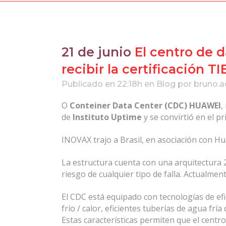
21 de junio
El centro de 
recibir la certificación TIE
Publicado en 22:18h
en
Blog
por
bruno.
O
Conteiner Data Center (CDC) HUAWEI
,
de
Instituto Uptime
y se convirtió en el pr
INOVAX trajo a Brasil, en asociación con H
La estructura cuenta con una arquitectura 2
riesgo de cualquier tipo de falla. Actualmen
El CDC está equipado con tecnologías de efi
frío / calor, eficientes tuberías de agua frí
Estas características permiten que el centro