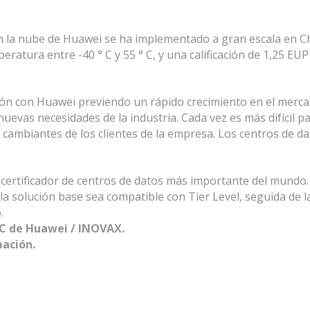
n la nube de Huawei se ha implementado a gran escala en Ch
peratura entre -40 ° C y 55 ° C, y una calificación de 1,25 EU
ón con Huawei previendo un rápido crecimiento en el mercad
uevas necesidades de la industria. Cada vez es más difícil p
s cambiantes de los clientes de la empresa. Los centros de d
 certificador de centros de datos más importante del mundo. L
la solución base sea compatible con Tier Level, seguida de la
.
C de Huawei / INOVAX.
ación.