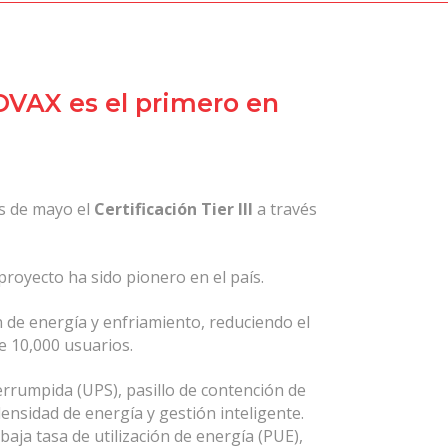
OVAX es el primero en
es de mayo el
Certificación Tier III
a través
proyecto ha sido pionero en el país.
 de energía y enfriamiento, reduciendo el
de 10,000 usuarios.
errumpida (UPS), pasillo de contención de
 densidad de energía y gestión inteligente.
baja tasa de utilización de energía (PUE),