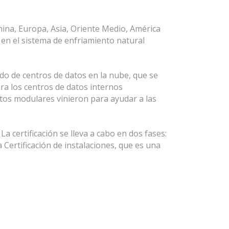
ina, Europa, Asia, Oriente Medio, América
P en el sistema de enfriamiento natural
o de centros de datos en la nube, que se
ara los centros de datos internos
atos modulares vinieron para ayudar a las
a certificación se lleva a cabo en dos fases:
 Certificación de instalaciones, que es una