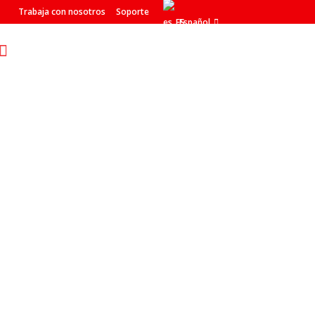
Trabaja con nosotros
Soporte
Español
/ INOVAX es el