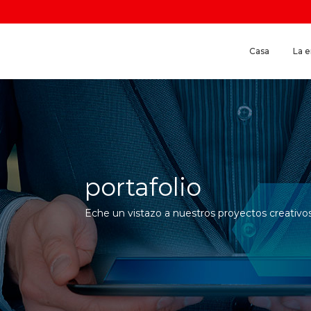
Casa
La 
portafolio
Eche un vistazo a nuestros proyectos creativos