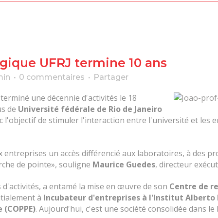
gique UFRJ termine 10 ans
min
0 commentaires
Partager
terminé une décennie d'activités le 18
us de
Université fédérale de Rio de Janeiro
 l'objectif de stimuler l'interaction entre l'université et les
 entreprises un accès différencié aux laboratoires, à des p
rche de pointe», souligne
Maurice Guedes
, directeur exécu
ns d'activités, a entamé la mise en œuvre de son
Centre de r
nitialement à
Incubateur d'entreprises à l'Institut Albert
e (COPPE)
. Aujourd'hui, c'est une société consolidée dans le