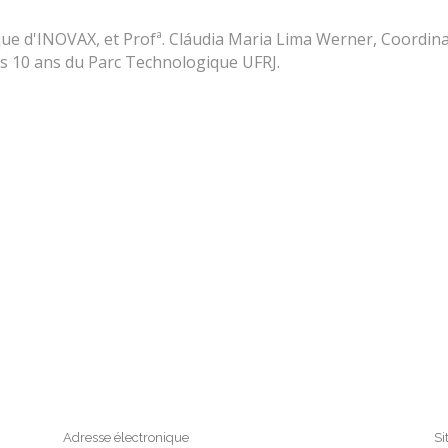
ique d'INOVAX, et Profª. Cláudia Maria Lima Werner, Coordi
s 10 ans du Parc Technologique UFRJ.