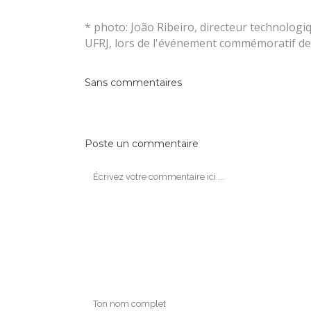
* photo: João Ribeiro, directeur technolog
UFRJ, lors de l'événement commémoratif de
Sans commentaires
Poste un commentaire