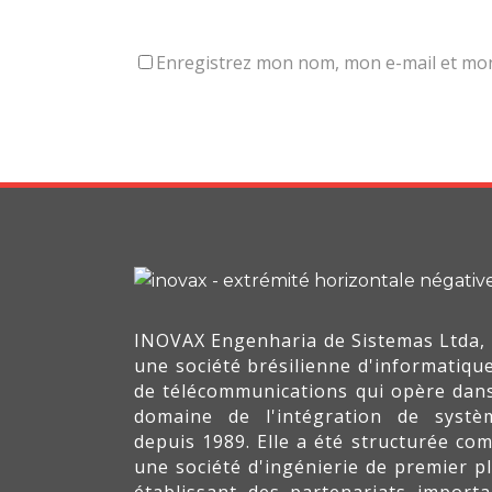
Enregistrez mon nom, mon e-mail et mon 
INOVAX Engenharia de Sistemas Ltda, 
une société brésilienne d'informatique
de télécommunications qui opère dans
domaine de l'intégration de systè
depuis 1989. Elle a été structurée co
une société d'ingénierie de premier pl