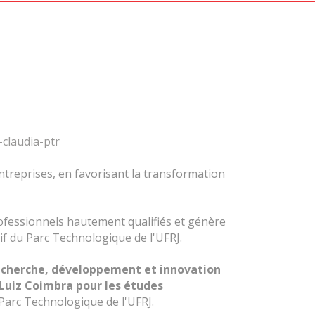
 entreprises, en favorisant la transformation
rofessionnels hautement qualifiés et génère
tif du Parc Technologique de l'UFRJ.
echerche, développement et innovation
o Luiz Coimbra pour les études
 Parc Technologique de l'UFRJ.