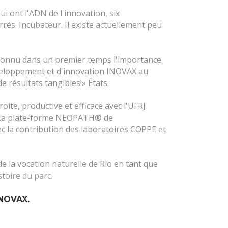
i ont l'ADN de l'innovation, six
rrés. Incubateur. Il existe actuellement peu
reconnu dans un premier temps l'importance
éveloppement et d'innovation INOVAX au
e résultats tangibles!» États.
ite, productive et efficace avec l'UFRJ
é. La plate-forme NEOPATH® de
ec la contribution des laboratoires COPPE et
e la vocation naturelle de Rio en tant que
stoire du parc.
INOVAX.