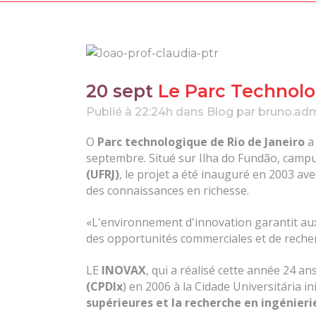
20 sept
Le Parc Technolo
Publié à 22:24h
dans
Blog
par
bruno.ad
O
Parc technologique de Rio de Janeiro
a 
septembre. Situé sur Ilha do Fundão, camp
(UFRJ)
, le projet a été inauguré en 2003 avec
des connaissances en richesse.
«L'environnement d'innovation garantit aux
des opportunités commerciales et de reche
LE
INOVAX
, qui a réalisé cette année 24 a
(CPDIx
) en 2006 à la Cidade Universitária i
supérieures et la recherche en ingénieri