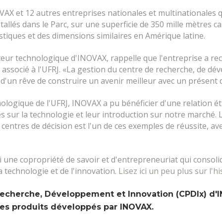
VAX et 12 autres entreprises nationales et multinationales qu
allés dans le Parc, sur une superficie de 350 mille mètres ca
tiques et des dimensions similaires en Amérique latine.
cteur technologique d'INOVAX, rappelle que l'entreprise a 
associé à l'UFRJ. «La gestion du centre de recherche, de d
 d'un rêve de construire un avenir meilleur avec un présent d
logique de l'UFRJ, INOVAX a pu bénéficier d'une relation étro
és sur la technologie et leur introduction sur notre march
centres de décision est l'un de ces exemples de réussite, av
une copropriété de savoir et d'entrepreneuriat qui consolid
a technologie et de l'innovation.
Lisez ici un peu plus sur l'hi
 Recherche, Développement et Innovation (CPDIx) d'
 les produits développés par INOVAX.