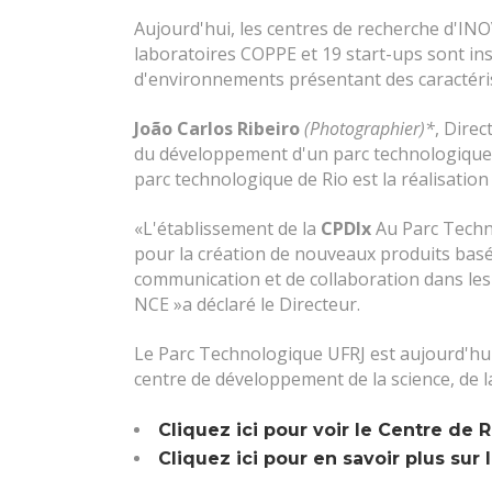
Aujourd'hui, les centres de recherche d'INO
laboratoires COPPE et 19 start-ups sont inst
d'environnements présentant des caractéris
João Carlos Ribeiro
(Photographier)*
, Dire
du développement d'un parc technologique 
parc technologique de Rio est la réalisation
«L'établissement de la
CPDIx
Au Parc Techno
pour la création de nouveaux produits bas
communication et de collaboration dans les 
NCE »a déclaré le Directeur.
Le Parc Technologique UFRJ est aujourd'hui 
centre de développement de la science, de l
Cliquez ici pour voir le Centre de
Cliquez ici pour en savoir plus sur