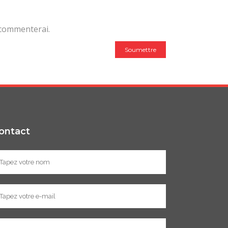
 commenterai.
ontact