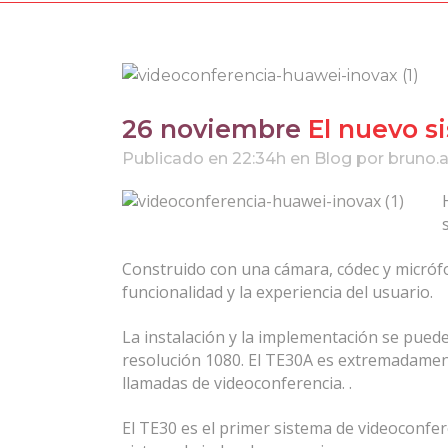
26 noviembre
El nuevo s
Publicado en 22:34h
en
Blog
por
bruno.
Construido con una cámara, códec y micróf
funcionalidad y la experiencia del usuario.
La instalación y la implementación se puede
resolución 1080. El TE30A es extremadament
llamadas de videoconferencia. .
El TE30 es el primer sistema de videoconfe