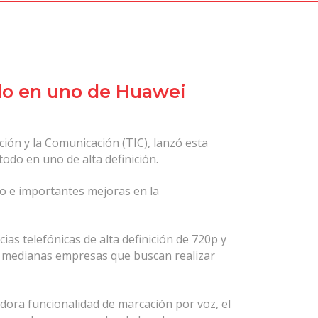
do en uno de Huawei
ción y la Comunicación (TIC), lanzó esta
odo en uno de alta definición.
o e importantes mejoras en la
as telefónicas de alta definición de 720p y
 y medianas empresas que buscan realizar
ora funcionalidad de marcación por voz, el