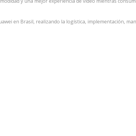
comodidad y una mejor experiencia de video mientras cons
uawei en Brasil, realizando la logística, implementación, ma