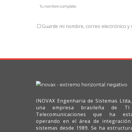
Guarde mi nombre, correo electrónico y 
INOVAX Engenharia de Sistemas Ltda,
una empresa brasileña de T
Telecomunicaciones que ha est
operando en el área de integración
sistemas desde 1989. Se ha estructur