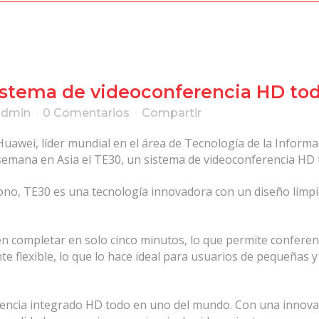
istema de videoconferencia HD to
admin
0 Comentarios
Compartir
Huawei, líder mundial en el área de Tecnología de la Informa
semana en Asia el TE30, un sistema de videoconferencia HD t
ono, TE30 es una tecnología innovadora con un diseño limpi
n completar en solo cinco minutos, lo que permite conferenci
e flexible, lo que lo hace ideal para usuarios de pequeñas
rencia integrado HD todo en uno del mundo. Con una innovad