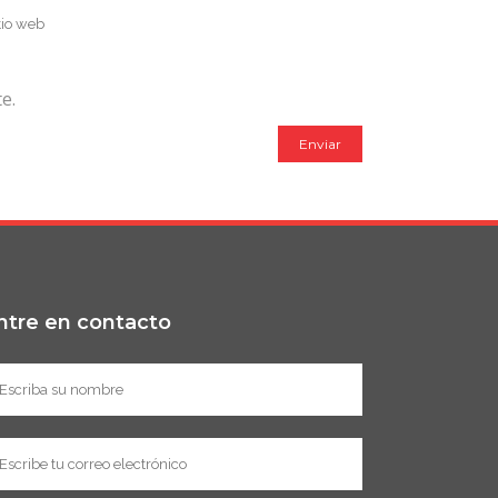
e.
ntre en contacto