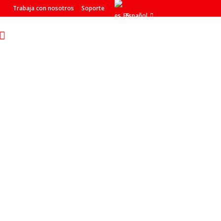
Trabaja con nosotros
Soporte
Español
odo en uno de