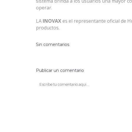
sistema brinda a los usuarios una mayor 
operar.
LA
INOVAX
es el representante oficial de H
productos.
Sin comentarios
Publicar un comentario