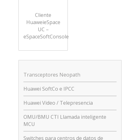
Cliente
HuaweieSpace
UC –
eSpaceSoftConsole
Transceptores Neopath
Huawei SoftCo e IPCC
Huawei Video / Telepresencia
OMU/BMU CTI Llamada inteligente
MCU
Switches para centros de datos de