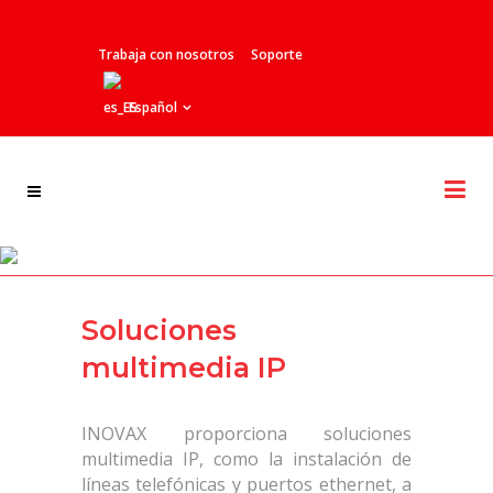
Trabaja con nosotros
Soporte
Español
SoftConsole de Huawei
Soluciones
multimedia IP
INOVAX proporciona soluciones
multimedia IP, como la instalación de
líneas telefónicas y puertos ethernet, a