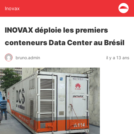
Inovax
INOVAX déploie les premiers
conteneurs Data Center au Brésil
bruno.admin
il y a 13 ans