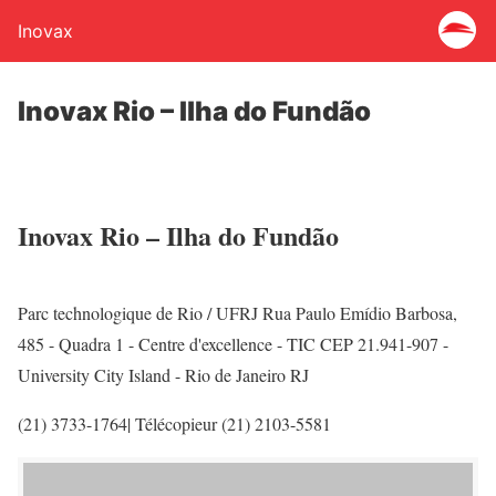
Inovax
Inovax Rio – Ilha do Fundão
Inovax Rio – Ilha do Fundão
Parc technologique de Rio / UFRJ Rua Paulo Emídio Barbosa,
485 - Quadra 1 - Centre d'excellence - TIC CEP 21.941-907 -
University City Island - Rio de Janeiro RJ
(21) 3733-1764| Télécopieur (21) 2103-5581