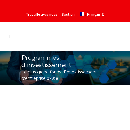
Travaille avec nous
Soutien
Français
Programmes
d'investissement
Le plus grand fonds d'investissement
d'entreprise d'Asie