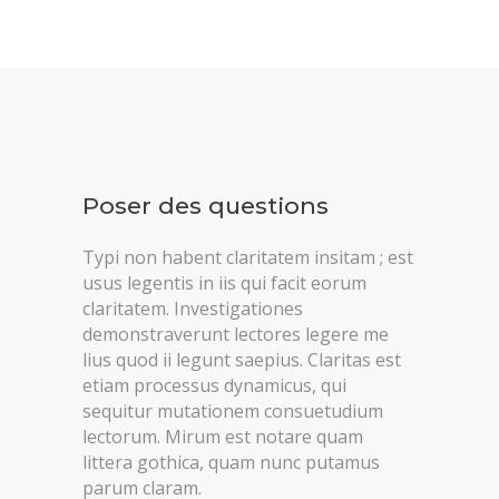
Poser des questions
Typi non habent claritatem insitam ; est
usus legentis in iis qui facit eorum
claritatem. Investigationes
demonstraverunt lectores legere me
lius quod ii legunt saepius. Claritas est
etiam processus dynamicus, qui
sequitur mutationem consuetudium
lectorum. Mirum est notare quam
littera gothica, quam nunc putamus
parum claram.