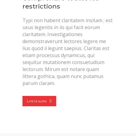
restrictions
Typi non habent claritatem insitam ; est
usus legentis in iis qui facit eorum
claritatem. Investigationes
demonstraverunt lectores legere me
lius quod ii legunt saepius. Claritas est
etiam processus dynamicus, qui
sequitur mutationem consuetudium
lectorum. Mirum est notare quam
littera gothica, quam nunc putamus
parum claram.
Lire la suite