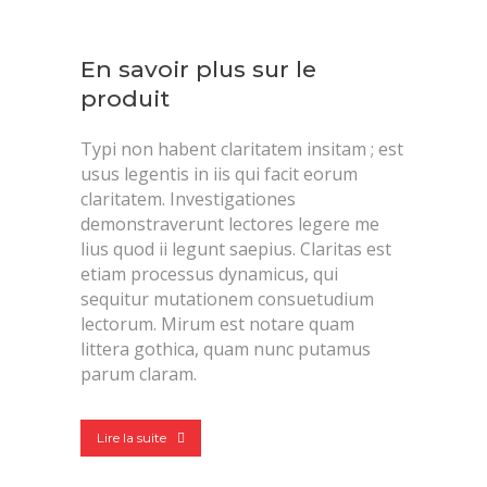
En savoir plus sur le
produit
Typi non habent claritatem insitam ; est
usus legentis in iis qui facit eorum
claritatem. Investigationes
demonstraverunt lectores legere me
lius quod ii legunt saepius. Claritas est
etiam processus dynamicus, qui
sequitur mutationem consuetudium
lectorum. Mirum est notare quam
littera gothica, quam nunc putamus
parum claram.
Lire la suite