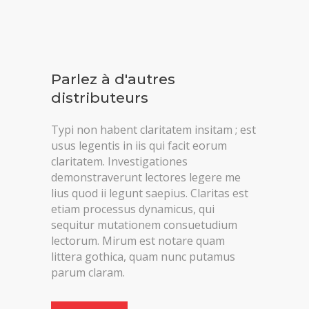
Parlez à d'autres
distributeurs
Typi non habent claritatem insitam ; est
usus legentis in iis qui facit eorum
claritatem. Investigationes
demonstraverunt lectores legere me
lius quod ii legunt saepius. Claritas est
etiam processus dynamicus, qui
sequitur mutationem consuetudium
lectorum. Mirum est notare quam
littera gothica, quam nunc putamus
parum claram.