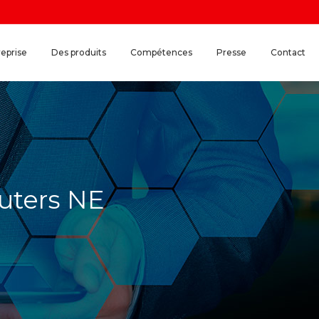
reprise
Des produits
Compétences
Presse
Contact
uters NE