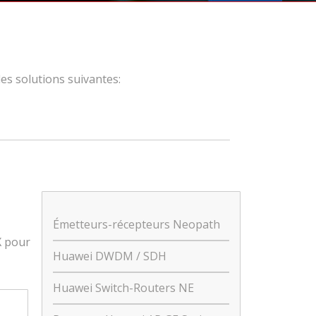
les solutions suivantes:
Émetteurs-récepteurs Neopath
X pour
Huawei DWDM / SDH
Huawei Switch-Routers NE