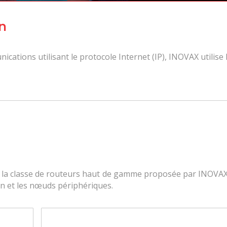
n
cations utilisant le protocole Internet (IP), INOVAX utilise 
t la classe de routeurs haut de gamme proposée par INOVA
n et les nœuds périphériques.