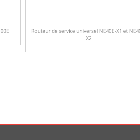
000E
Routeur de service universel NE40E-X1 et NE4
X2