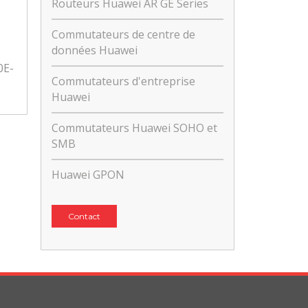
Routeurs Huawei AR GE Series
Commutateurs de centre de
données Huawei
0E-
Commutateurs d'entreprise
Huawei
Commutateurs Huawei SOHO et
SMB
Huawei GPON
Contact