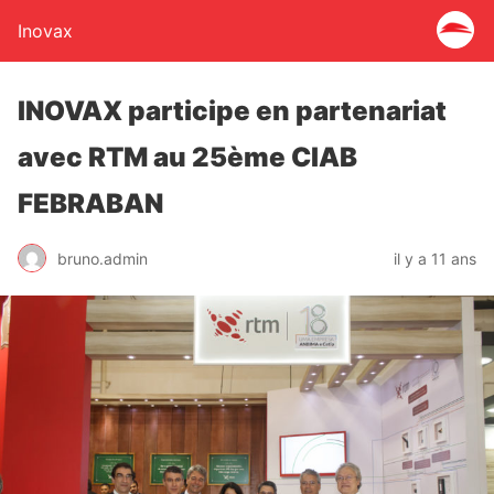
Inovax
INOVAX participe en partenariat
avec RTM au 25ème CIAB
FEBRABAN
bruno.admin
il y a 11 ans