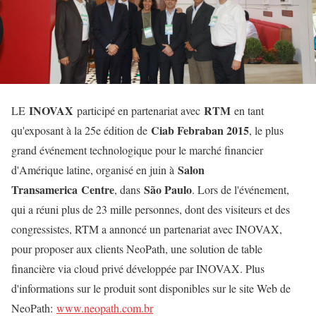
INOVAX
RTM
LE
participé en partenariat avec
en tant
Ciab Febraban 2015
qu'exposant à la 25e édition de
, le plus
grand événement technologique pour le marché financier
Salon
d'Amérique latine, organisé en juin à
Transamerica
Centre
São Paulo
, dans
. Lors de l'événement,
qui a réuni plus de 23 mille personnes, dont des visiteurs et des
congressistes, RTM a annoncé un partenariat avec INOVAX,
pour proposer aux clients NeoPath, une solution de table
financière via cloud privé développée par INOVAX. Plus
d'informations sur le produit sont disponibles sur le site Web de
NeoPath:
www.neopath.com.br