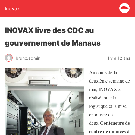
Inovax
INOVAX livre des CDC au
gouvernement de Manaus
bruno.admin
il y a 12 ans
Au cours de la
deuxième semaine de
mai, INOVAX a
réalisé toute la
logistique et la mise
en œuvre de
Conteneurs de
deux
centre de données
à