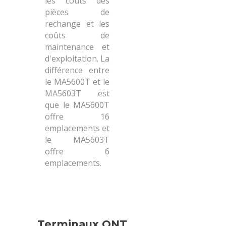
les coûts des
pièces de
rechange et les
coûts de
maintenance et
d'exploitation. La
différence entre
le MA5600T et le
MA5603T est
que le MA5600T
offre 16
emplacements et
le MA5603T
offre 6
emplacements.
Terminaux ONT