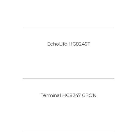
EchoLife HG8245T
Terminal HG8247 GPON