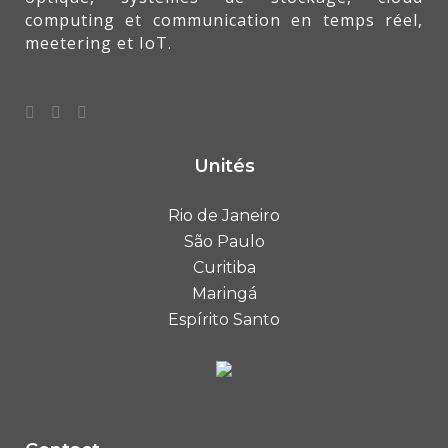
computing et communication en temps réel,
meetering et IoT.
Unités
Rio de Janeiro
São Paulo
Curitiba
Maringá
Espírito Santo