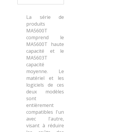
La série de
produits
MA5600T
comprend le
MA5600T haute
capacité et le
MA5603T
capacité
moyenne. Le
matériel et les
logiciels de ces
deux modèles
sont
entièrement
compatibles l'un
avec l'autre,
visant à réduire