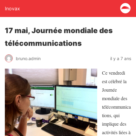
Inovax
17 mai, Journée mondiale des
télécommunications
bruno.admin
il y a 7 ans
Ce vendredi
est célébré la
Journée
mondiale des
télécommunica
tions, qui
implique des
activités liées à