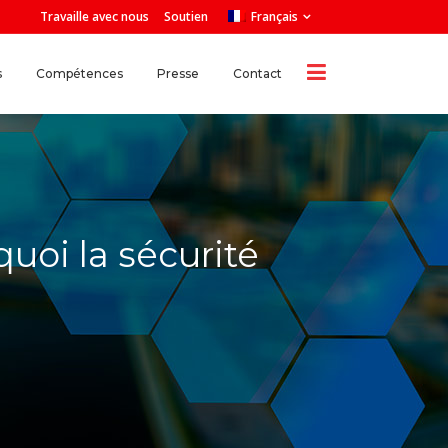
Travaille avec nous
Soutien
Français
s
Compétences
Presse
Contact
quoi la sécurité