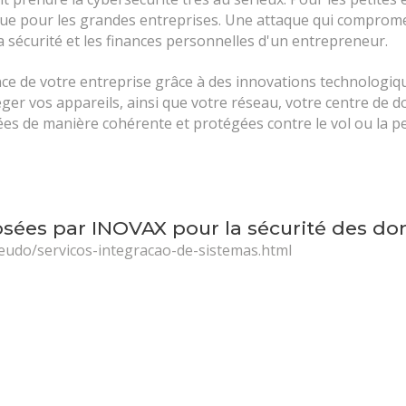
que pour les grandes entreprises. Une attaque qui compromet
la sécurité et les finances personnelles d'un entrepreneur.
e de votre entreprise grâce à des innovations technologiq
ger vos appareils, ainsi que votre réseau, votre centre de 
ées de manière cohérente et protégées contre le vol ou la p
osées par INOVAX pour la sécurité des do
eudo/servicos-integracao-de-sistemas.html