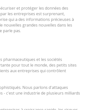
Sécuriser et protéger les données des
par les entreprises est surprenant,
ise qui a des informations précieuses à
 de nouvelles grandes nouvelles dans les
e parle pas.
és pharmaceutiques et les sociétés
tante pour tout le monde, des petits sites
ients aux entreprises qui contrôlent
sophistiqués. Nous parlons d'attaques
s - c'est une industrie de plusieurs milliards
ntreprises à croissance rapide, les risques