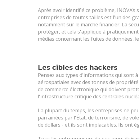
Après avoir identifié ce problème, INOVAX s
entreprises de toutes tailles est l'un des 
notamment sur le marché financier. La sécu
protéger, et cela s'applique à pratiquement
médias concernant les fuites de données, les
Les cibles des hackers
Pensez aux types d'informations qui sont à 
aérospatiales avec des tonnes de propriété 
de commerce électronique qui doivent protég
l'infrastructure critique des centrales nuclé
La plupart du temps, les entreprises ne pe
parrainées par l'État, de terrorisme, de vole
de dollars - et ils sont implacables. Ils on
Tous les entrepreneurs de nos jours doivent