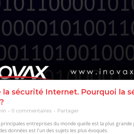
 la sécurité Internet. Pourquoi la 
e?
min
0 commentaires
Partager
rincipales entreprises du monde quelle est la plus grande p
 des données est l'un des sujets les plus évoqués.