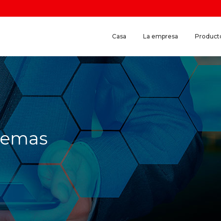
Casa
La empresa
Product
stemas