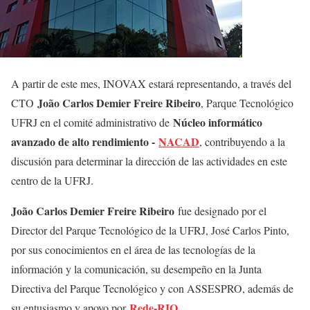
A partir de este mes, INOVAX estará representando, a través del
João Carlos Demier Freire Ribeiro
CTO
, Parque Tecnológico
Núcleo informático
UFRJ en el comité administrativo de
avanzado de alto rendimiento -
NACAD
, contribuyendo a la
discusión para determinar la dirección de las actividades en este
centro de la UFRJ.
João Carlos Demier Freire Ribeiro
fue designado por el
Director del Parque Tecnológico de la UFRJ, José Carlos Pinto,
por sus conocimientos en el área de las tecnologías de la
información y la comunicación, su desempeño en la Junta
Directiva del Parque Tecnológico y con ASSESPRO, además de
Rede-RIO
su entusiasmo y apoyo por
.