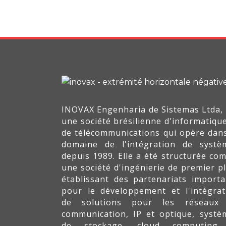
INOVAX Engenharia de Sistemas Ltda, 
une société brésilienne d'informatique
de télécommunications qui opère dans
domaine de l'intégration de systè
depuis 1989. Elle a été structurée co
une société d'ingénierie de premier pl
établissant des partenariats importa
pour le développement et l'intégrat
de solutions pour les réseaux
communication, IP et optique, systè
de stockage, cloud computing