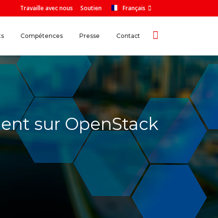
Travaille avec nous
Soutien
Français
ts
Compétences
Presse
Contact
ent sur OpenStack