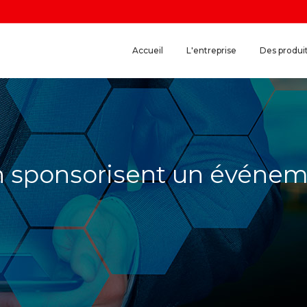
Accueil
L'entreprise
Des produi
n sponsorisent un événem