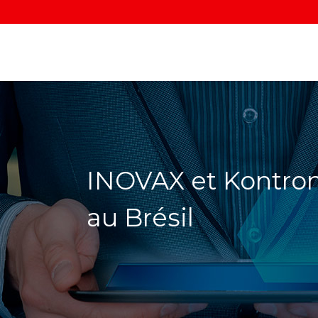
INOVAX et Kontro
au Brésil