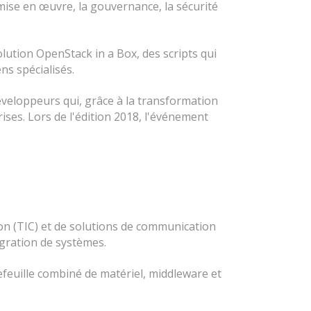
 mise en œuvre, la gouvernance, la sécurité
ution OpenStack in a Box, des scripts qui
ns spécialisés.
veloppeurs qui, grâce à la transformation
rises. Lors de l'édition 2018, l'événement
on (TIC) et de solutions de communication
égration de systèmes.
feuille combiné de matériel, middleware et