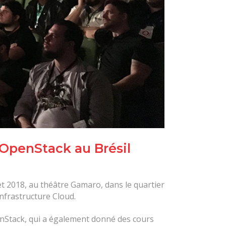
OpenStack au Brésil
et 2018, au théâtre Gamaro, dans le quartier
infrastructure Cloud.
penStack, qui a également donné des cours