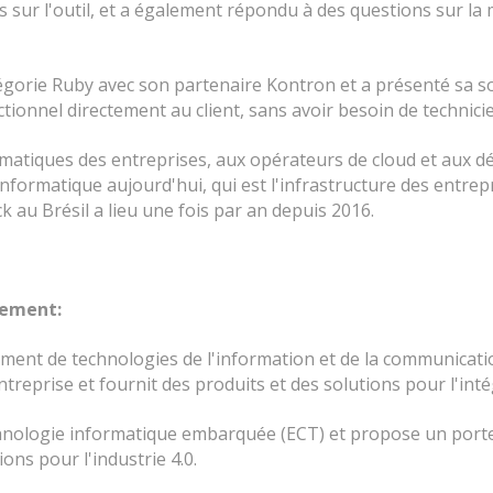
s sur l'outil, et a également répondu à des questions sur la
gorie Ruby avec son partenaire Kontron et a présenté sa sol
ionnel directement au client, sans avoir besoin de technicie
matiques des entreprises, aux opérateurs de cloud et aux dé
informatique aujourd'hui, qui est l'infrastructure des entrep
k au Brésil a lieu une fois par an depuis 2016.
nement:
ment de technologies de l'information et de la communicati
reprise et fournit des produits et des solutions pour l'int
chnologie informatique embarquée (ECT) et propose un porte
ions pour l'industrie 4.0.